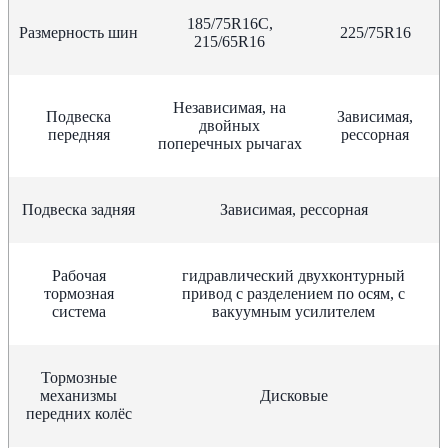
185/75R16C,
Размерность шин
225/75R16
215/65R16
Независимая, на
Подвеска
Зависимая,
двойных
передняя
рессорная
поперечных рычагах
Подвеска задняя
Зависимая, рессорная
Рабочая
гидравлический двухконтурный
тормозная
привод с разделением по осям, с
система
вакуумным усилителем
Тормозные
механизмы
Дисковые
передних колёс