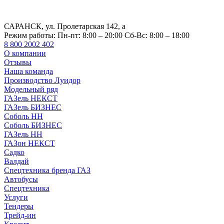
САРАНСК, ул. Пролетарская 142, а
Режим работы:
Пн-пт: 8:00 – 20:00 Сб-Вс: 8:00 – 18:00
8 800 2002 402
О компании
Отзывы
Наша команда
Производство Луидор
Модельный ряд
ГАЗель НЕКСТ
ГАЗель БИЗНЕС
Соболь НН
Соболь БИЗНЕС
ГАЗель НН
ГАЗон НЕКСТ
Садко
Валдай
Спецтехника бренда ГАЗ
Автобусы
Спецтехника
Услуги
Тендеры
Трейд-ин