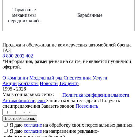
Тормозные
механизмы
Барабанные
передних колёс
Продажа и обслуживание коммерческих автомобилей бренда
ГАЗ
8 800 2002 402
*Информация, размещенная на сайте, не является публичной
офертой.
О компании
Модельный ряд
Спецтехника
Услуги
Акции
Контакты
Новости
Техцентр
1995 - 2026
Мы в социальных сетях:
Политика конфиденциальности
Автомобили недели
Записаться на тест-драйв
Получать
спецпредложения
Заказать звонок
Позвонить
Быстрый звонок
Я даю
согласие
на обработку своих персональных данных
Я даю
согласие
на направление рекламно-
информационных сообщений