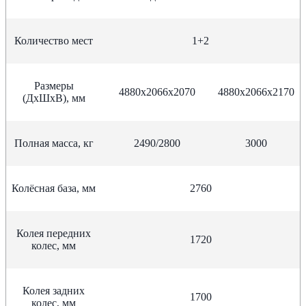
Количество мест
1+2
Размеры
4880х2066х2070
4880х2066х2170
(ДхШхВ), мм
Полная масса, кг
2490/2800
3000
Колёсная база, мм
2760
Колея передних
1720
колес, мм
Колея задних
1700
колес, мм