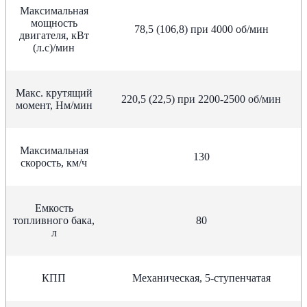
Максимальная
мощность
78,5 (106,8) при 4000 об/мин
двигателя, кВт
(л.с)/мин
Макс. крутящий
220,5 (22,5) при 2200-2500 об/мин
момент, Нм/мин
Максимальная
130
скорость, км/ч
Емкость
топливного бака,
80
л
КПП
Механическая, 5-ступенчатая