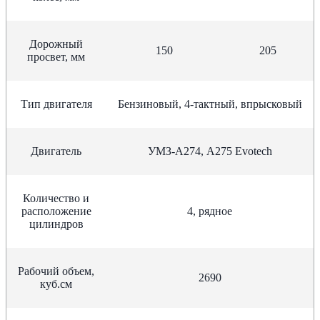
Дорожный
150
205
просвет, мм
Тип двигателя
Бензиновый, 4-тактный, впрысковый
Двигатель
УМЗ-А274, А275 Evotech
Количество и
расположение
4, рядное
цилиндров
Рабочий объем,
2690
куб.см