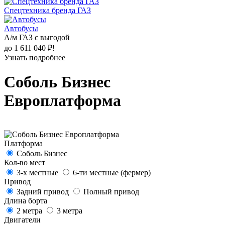
Спецтехника бренда ГАЗ
Автобусы
А/м ГАЗ с выгодой
до 1 611 040 ₽!
Узнать подробнее
Соболь Бизнес
Европлатформа
Платформа
Соболь Бизнес
Кол-во мест
3-х местные
6-ти местные (фермер)
Привод
Задний привод
Полный привод
Длина борта
2 метра
3 метра
Двигатели