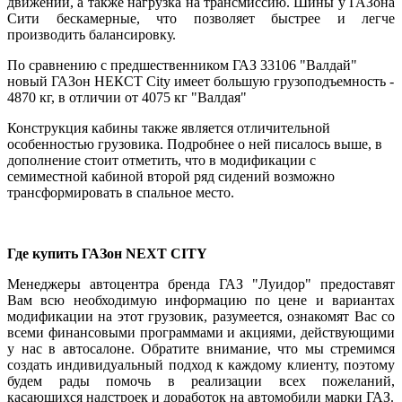
движении, а также нагрузка на трансмиссию. Шины у ГАЗона
Сити бескамерные, что позволяет быстрее и легче
производить балансировку.
По сравнению с предшественником ГАЗ 33106 "Валдай"
новый ГАЗон НЕКСТ City имеет большую грузоподъемность -
4870 кг, в отличии от 4075 кг "Валдая"
Конструкция кабины также является отличительной
особенностью грузовика. Подробнее о ней писалось выше, в
дополнение стоит отметить, что в модификации с
семиместной кабиной второй ряд сидений возможно
трансформировать в спальное место.
Где купить ГАЗон NEXT CITY
Менеджеры автоцентра бренда ГАЗ "Луидор" предоставят
Вам всю необходимую информацию по цене и вариантах
модификации на этот грузовик, разумеется, ознакомят Вас со
всеми финансовыми программами и акциями, действующими
у нас в автосалоне. Обратите внимание, что мы стремимся
создать индивидуальный подход к каждому клиенту, поэтому
будем рады помочь в реализации всех пожеланий,
касающихся надстроек и доработок на автомобили марки ГАЗ.