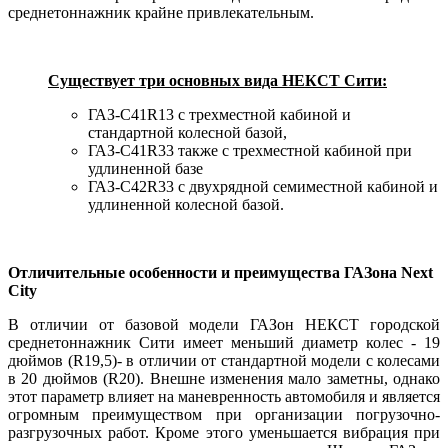
среднетоннажник крайне привлекательным.
Существует три основных вида НЕКСТ Сити:
ГАЗ-C41R13 с трехместной кабиной и
стандартной колесной базой,
ГАЗ-C41R33 также с трехместной кабиной при
удлиненной базе
ГАЗ-C42R33 с двухрядной семиместной кабиной и
удлиненной колесной базой.
Отличительные особенности и преимущества ГАЗона Next
City
В отличии от базовой модели ГАЗон НЕКСТ городской
среднетоннажник Сити имеет меньший диаметр колес - 19
дюймов (R19,5)- в отличии от стандартной модели с колесами
в 20 дюймов (R20). Внешне изменения мало заметны, однако
этот параметр влияет на маневренность автомобиля и является
огромным преимуществом при организации погрузочно-
разгрузочных работ. Кроме этого уменьшается вибрация при