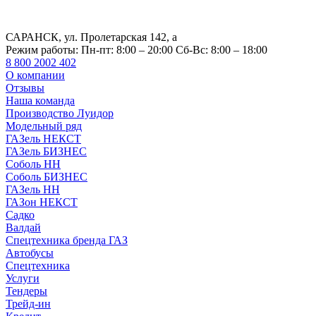
САРАНСК, ул. Пролетарская 142, а
Режим работы:
Пн-пт: 8:00 – 20:00 Сб-Вс: 8:00 – 18:00
8 800 2002 402
О компании
Отзывы
Наша команда
Производство Луидор
Модельный ряд
ГАЗель НЕКСТ
ГАЗель БИЗНЕС
Соболь НН
Соболь БИЗНЕС
ГАЗель НН
ГАЗон НЕКСТ
Садко
Валдай
Спецтехника бренда ГАЗ
Автобусы
Спецтехника
Услуги
Тендеры
Трейд-ин