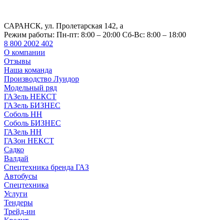
САРАНСК, ул. Пролетарская 142, а
Режим работы:
Пн-пт: 8:00 – 20:00 Сб-Вс: 8:00 – 18:00
8 800 2002 402
О компании
Отзывы
Наша команда
Производство Луидор
Модельный ряд
ГАЗель НЕКСТ
ГАЗель БИЗНЕС
Соболь НН
Соболь БИЗНЕС
ГАЗель НН
ГАЗон НЕКСТ
Садко
Валдай
Спецтехника бренда ГАЗ
Автобусы
Спецтехника
Услуги
Тендеры
Трейд-ин