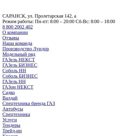
САРАНСК, ул. Пролетарская 142, а
Режим работы:
Пн-пт: 8:00 – 20:00 Сб-Вс: 8:00 – 18:00
8 800 2002 402
О компании
Отзывы
Наша команда
Производство Луидор
Модельный ряд
ГАЗель НЕКСТ
ГАЗель БИЗНЕС
Соболь НН
Соболь БИЗНЕС
ГАЗель НН
ГАЗон НЕКСТ
Садко
Валдай
Спецтехника бренда ГАЗ
Автобусы
Спецтехника
Услуги
Тендеры
Трейд-ин