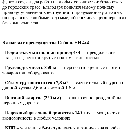
фургон создан для работы в любых условиях: от бездорожья
до городских трасс. Благодаря подключаемому полному
приводу, усиленной конструкции и продуманному дизайну,
он справится с любыми задачами, обеспечивая грузоперевозки
без компромиссов.
Ключевые преимущества Соболь НН 4х4
·
Подключаемый полный привод 4х4
— преодолевайте
грязь, снег, песок и крутые подъемы с легкостью.
·
Грузоподъемность 850 кг
— перевозите крупные партии
товаров или оборудование.
·
Объем грузового отсека 7,8 м³
— вместительный фургон с
длиной кузова 2,6 м и высотой 1,6 м.
·
Высокий клиренс (220 мм)
— защита от повреждений на
неровных дорогах.
·
Надежный дизельный двигатель 149 л.с.
— мощность и
экономичность в любых условиях.
·
КПП
– усиленная 6-ти ступенчатая механическая коробка