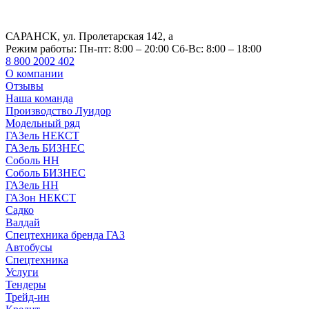
САРАНСК, ул. Пролетарская 142, а
Режим работы:
Пн-пт: 8:00 – 20:00 Сб-Вс: 8:00 – 18:00
8 800 2002 402
О компании
Отзывы
Наша команда
Производство Луидор
Модельный ряд
ГАЗель НЕКСТ
ГАЗель БИЗНЕС
Соболь НН
Соболь БИЗНЕС
ГАЗель НН
ГАЗон НЕКСТ
Садко
Валдай
Спецтехника бренда ГАЗ
Автобусы
Спецтехника
Услуги
Тендеры
Трейд-ин