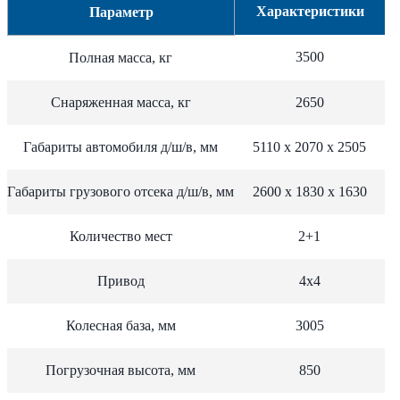
Характеристики
Параметр
3500
Полная масса, кг
Снаряженная масса, кг
2650
Габариты автомобиля д/ш/в, мм
5110 х 2070 х 2505
Габариты грузового отсека д/ш/в, мм
2600 х 1830 х 1630
Количество мест
2+1
Привод
4х4
Колесная база, мм
3005
Погрузочная высота, мм
850