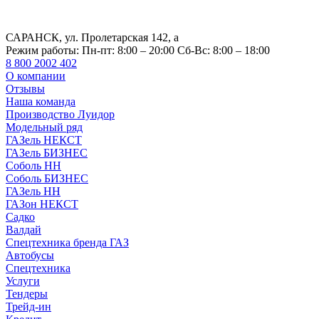
САРАНСК, ул. Пролетарская 142, а
Режим работы:
Пн-пт: 8:00 – 20:00 Сб-Вс: 8:00 – 18:00
8 800 2002 402
О компании
Отзывы
Наша команда
Производство Луидор
Модельный ряд
ГАЗель НЕКСТ
ГАЗель БИЗНЕС
Соболь НН
Соболь БИЗНЕС
ГАЗель НН
ГАЗон НЕКСТ
Садко
Валдай
Спецтехника бренда ГАЗ
Автобусы
Спецтехника
Услуги
Тендеры
Трейд-ин