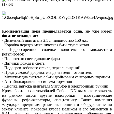
Комплектация пока предполагается одна, но уже имеет
богатое оснащение:
· Дизельный двигатель 2,5 л. мощностью 150 л.с.
· Коробка передач механическая 6-ти ступенчатая
· Подрессоренное сиденье водителя со множеством
регулировок
· Полностью светодиодные фары
· Датчики дождя и света
· Подогрев лобового стекла, зеркал, сидений
· Предпусковой догреватель двигателя – отопитель
· Мультимедиа система с 9-ти дюймовым сенсорным экраном
· Антиблокировочная система тормозов
· Кнопка запуска двигателя Start/Stop и электронный ручник
Кроме бортовых автомобилей Соболь NN вы можете заказать
на данном шасси другие надстройки – изотермические
фургоны, рефрижераторы, спецтехнику. Также компания
«Луидор» предлагает различные опции и оборудование по
заказу клиента: покраска кузова целиком и его элементов в
RAL клиента, установку холодильного оборудования,