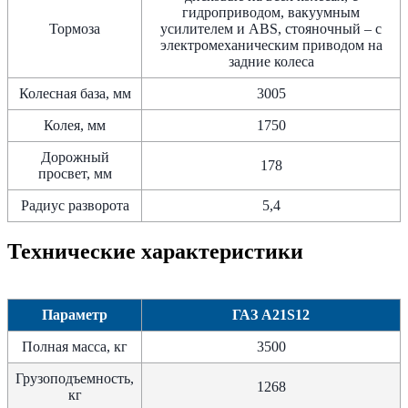
гидроприводом, вакуумным
Тормоза
усилителем и ABS, стояночный – с
электромеханическим приводом на
задние колеса
Колесная база, мм
3005
Колея, мм
1750
Дорожный
178
просвет, мм
Радиус разворота
5,4
Технические характеристики
Параметр
ГАЗ А21S12
Полная масса, кг
3500
Грузоподъемность,
1268
кг