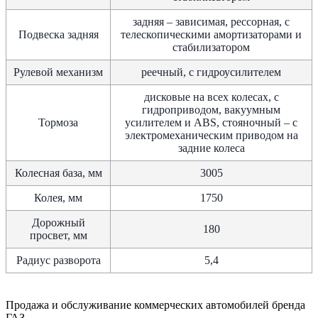
задняя – зависимая, рессорная, с
Подвеска задняя
телескопическими амортизаторами и
стабилизатором
Рулевой механизм
реечный, с гидроусилителем
дисковые на всех колесах, с
гидроприводом, вакуумным
Тормоза
усилителем и ABS, стояночный – с
электромеханическим приводом на
задние колеса
Колесная база, мм
3005
Колея, мм
1750
Дорожный
180
просвет, мм
Радиус разворота
5,4
Продажа и обслуживание коммерческих автомобилей бренда
ГАЗ