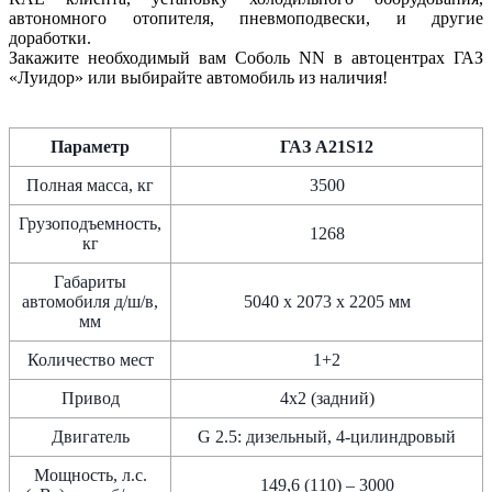
автономного отопителя, пневмоподвески, и другие
доработки.
Закажите необходимый вам Соболь NN в автоцентрах ГАЗ
«Луидор» или выбирайте автомобиль из наличия!
Параметр
ГАЗ А21S12
Полная масса, кг
3500
Грузоподъемность,
1268
кг
Габариты
автомобиля д/ш/в,
5040 x 2073 x 2205 мм
мм
Количество мест
1+2
Привод
4х2 (задний)
Двигатель
G 2.5: дизельный, 4-цилиндровый
Мощность, л.с.
149,6 (110) – 3000