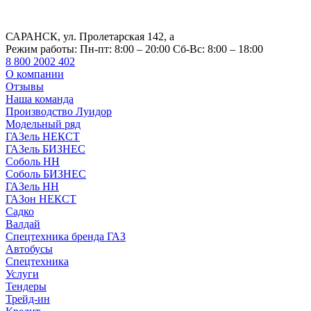
САРАНСК, ул. Пролетарская 142, а
Режим работы:
Пн-пт: 8:00 – 20:00 Сб-Вс: 8:00 – 18:00
8 800 2002 402
О компании
Отзывы
Наша команда
Производство Луидор
Модельный ряд
ГАЗель НЕКСТ
ГАЗель БИЗНЕС
Соболь НН
Соболь БИЗНЕС
ГАЗель НН
ГАЗон НЕКСТ
Садко
Валдай
Спецтехника бренда ГАЗ
Автобусы
Спецтехника
Услуги
Тендеры
Трейд-ин