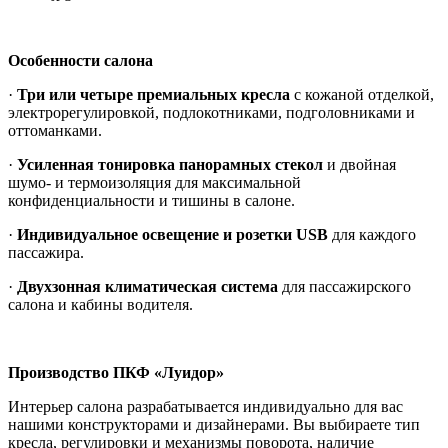
Особенности салона
·
Три или четыре премиальных кресла
с кожаной отделкой,
электрорегулировкой, подлокотниками, подголовниками и
оттоманками.
·
Усиленная тонировка панорамных стекол
и двойная
шумо- и термоизоляция для максимальной
конфиденциальности и тишины в салоне.
·
Индивидуальное освещение и розетки USB
для каждого
пассажира.
·
Двухзонная климатическая система
для пассажирского
салона и кабины водителя.
Производство ПКФ «Луидор»
Интерьер салона разрабатывается индивидуально для вас
нашими конструкторами и дизайнерами. Вы выбираете тип
кресла, регулировки и механизмы поворота, наличие