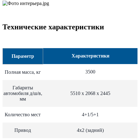
Технические характеристики
Характеристики
Параметр
3500
Полная масса, кг
Габариты
автомобиля д/ш/в,
5510 х 2068 х 2445
мм
Количество мест
4+1/5+1
Привод
4х2 (задний)