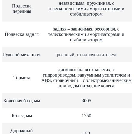
независимая, пружинная, с
Подвеска
телескопическими амортизаторами и
передняя
стабилизатором
задняя – зависимая, рессорная, с
Подвеска задняя
телескопическими амортизаторами и
стабилизатором
Рулевой механизм
реечный, с гидроусилителем
дисковые на всех колесах, с
гидроприводом, вакуумным усилителем и
Тормоза
ABS, стояночный – с электромеханическим
приводом на задние колеса
Колесная база, мм
3005
Колея, мм
1750
Дорожный
180