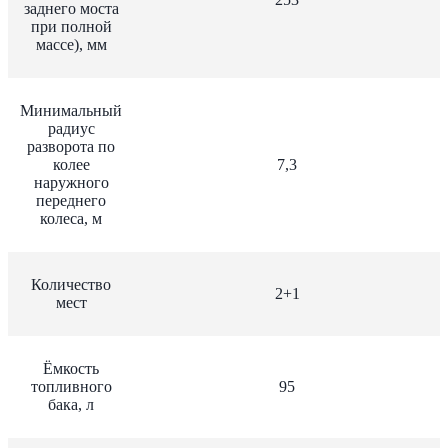
заднего моста
при полной
массе), мм
Минимальный
радиус
разворота по
колее
7,3
наружного
переднего
колеса, м
Количество
2+1
мест
Ёмкость
топливного
95
бака, л