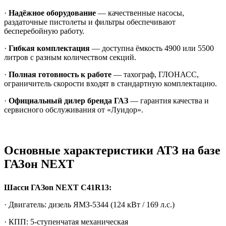
·
Надёжное оборудование
— качественные насосы,
раздаточные пистолеты и фильтры обеспечивают
бесперебойную работу.
·
Гибкая комплектация
— доступна ёмкость 4900 или 5500
литров с разным количеством секций.
·
Полная готовность к работе
— тахограф, ГЛОНАСС,
ограничитель скорости входят в стандартную комплектацию.
·
Официальный дилер бренда ГАЗ
— гарантия качества и
сервисного обслуживания от «Луидор».
Основные характеристики АТЗ на базе
ГАЗон NEXT
Шасси ГАЗon NEXT C41R13:
· Двигатель: дизель ЯМЗ-5344 (124 кВт / 169 л.с.)
· КПП: 5-ступенчатая механическая