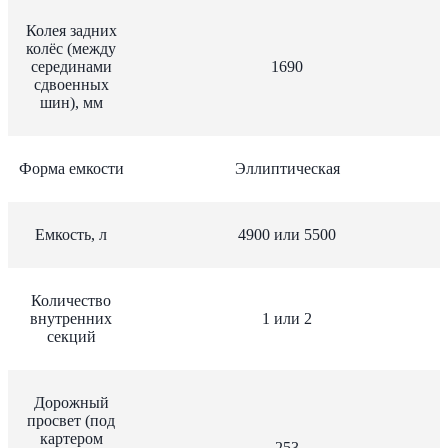
Колея задних
колёс (между
серединами
1690
сдвоенных
шин), мм
Форма емкости
Эллиптическая
Емкость, л
4900 или 5500
Количество
внутренних
1 или 2
секций
Дорожный
просвет (под
картером
253