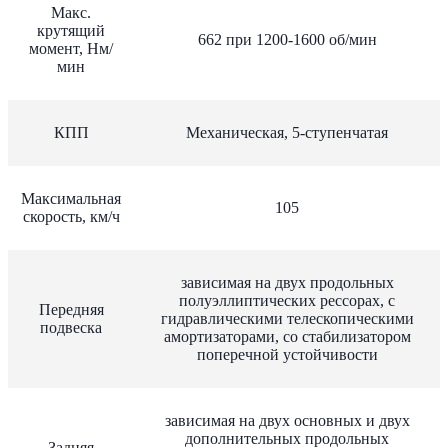
Макс.
крутящий
662 при 1200-1600 об/мин
момент, Нм/
мин
КПП
Механическая, 5-ступенчатая
Максимальная
105
скорость, км/ч
зависимая на двух продольных
полуэллиптических рессорах, с
Передняя
гидравлическими телескопическими
подвеска
амортизаторами, со стабилизатором
поперечной устойчивости
зависимая на двух основных и двух
дополнительных продольных
Задняя