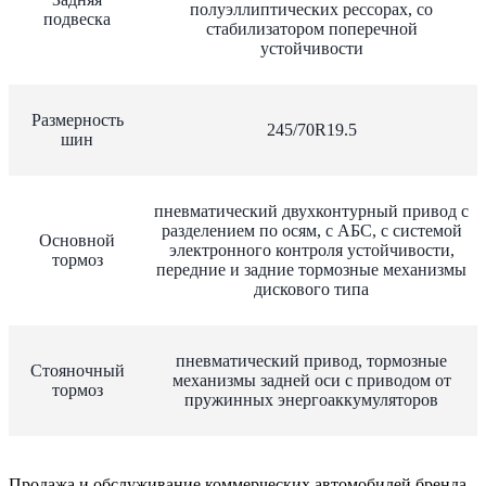
полуэллиптических рессорах, со
подвеска
стабилизатором поперечной
устойчивости
Размерность
245/70R19.5
шин
пневматический двухконтурный привод с
разделением по осям, с АБС, с системой
Основной
электронного контроля устойчивости,
тормоз
передние и задние тормозные механизмы
дискового типа
пневматический привод, тормозные
Стояночный
механизмы задней оси с приводом от
тормоз
пружинных энергоаккумуляторов
Продажа и обслуживание коммерческих автомобилей бренда