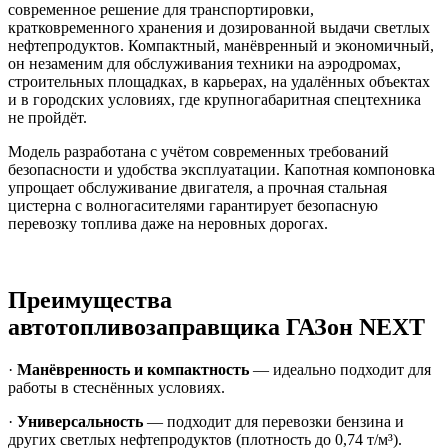
современное решение для транспортировки,
кратковременного хранения и дозированной выдачи светлых
нефтепродуктов. Компактный, манёвренный и экономичный,
он незаменим для обслуживания техники на аэродромах,
строительных площадках, в карьерах, на удалённых объектах
и в городских условиях, где крупногабаритная спецтехника
не пройдёт.
Модель разработана с учётом современных требований
безопасности и удобства эксплуатации. Капотная компоновка
упрощает обслуживание двигателя, а прочная стальная
цистерна с волногасителями гарантирует безопасную
перевозку топлива даже на неровных дорогах.
Преимущества
автотопливозаправщика ГАЗон NEXT
·
Манёвренность и компактность
— идеально подходит для
работы в стеснённых условиях.
·
Универсальность
— подходит для перевозки бензина и
других светлых нефтепродуктов (плотность до 0,74 т/м³).