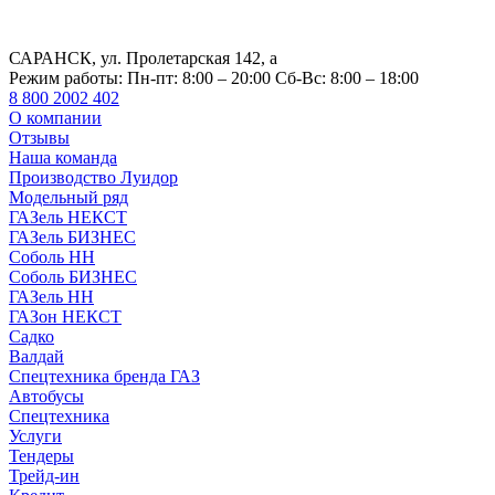
САРАНСК, ул. Пролетарская 142, а
Режим работы:
Пн-пт: 8:00 – 20:00 Сб-Вс: 8:00 – 18:00
8 800 2002 402
О компании
Отзывы
Наша команда
Производство Луидор
Модельный ряд
ГАЗель НЕКСТ
ГАЗель БИЗНЕС
Соболь НН
Соболь БИЗНЕС
ГАЗель НН
ГАЗон НЕКСТ
Садко
Валдай
Спецтехника бренда ГАЗ
Автобусы
Спецтехника
Услуги
Тендеры
Трейд-ин