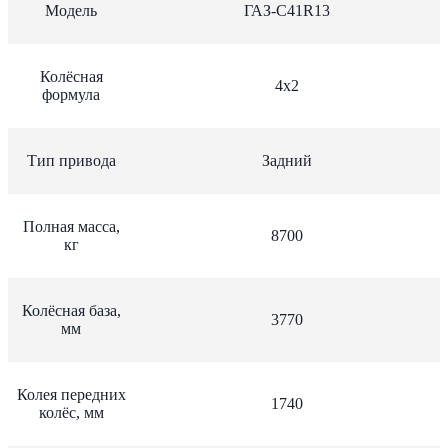
Модель
ГАЗ-С41R13
Колёсная
4х2
формула
Тип привода
Задний
Полная масса,
8700
кг
Колёсная база,
3770
мм
Колея передних
1740
колёс, мм