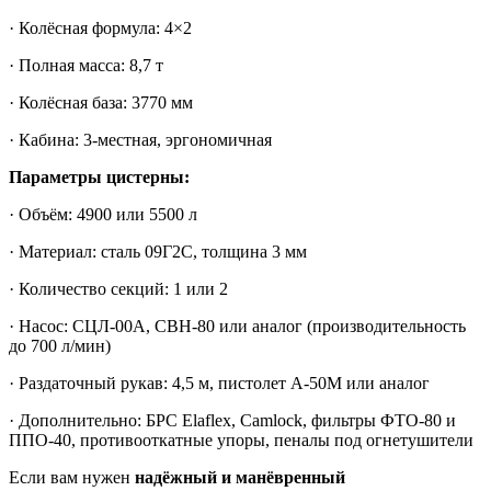
· Колёсная формула: 4×2
· Полная масса: 8,7 т
· Колёсная база: 3770 мм
· Кабина: 3-местная, эргономичная
Параметры цистерны:
· Объём: 4900 или 5500 л
· Материал: сталь 09Г2С, толщина 3 мм
· Количество секций: 1 или 2
· Насос: СЦЛ-00А, СВН-80 или аналог (производительность
до 700 л/мин)
· Раздаточный рукав: 4,5 м, пистолет А-50М или аналог
· Дополнительно: БРС Elaflex, Camlock, фильтры ФТО-80 и
ППО-40, противооткатные упоры, пеналы под огнетушители
Если вам нужен
надёжный и манёвренный