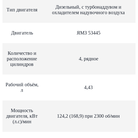
Дизельный, с турбонаддувом и
Тип двигателя
охладителем надувочного воздуха
Двигатель
ЯМЗ 53445
Количество и
расположение
4, рядное
цилиндров
Рабочий объём,
4,43
л
Мощность
двигателя, кВт
124,2 (168,9) при 2300 об/мин
(л.с)/мин