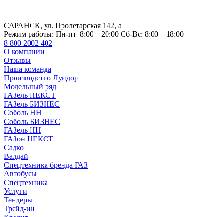
САРАНСК, ул. Пролетарская 142, а
Режим работы:
Пн-пт: 8:00 – 20:00 Сб-Вс: 8:00 – 18:00
8 800 2002 402
О компании
Отзывы
Наша команда
Производство Луидор
Модельный ряд
ГАЗель НЕКСТ
ГАЗель БИЗНЕС
Соболь НН
Соболь БИЗНЕС
ГАЗель НН
ГАЗон НЕКСТ
Садко
Валдай
Спецтехника бренда ГАЗ
Автобусы
Спецтехника
Услуги
Тендеры
Трейд-ин