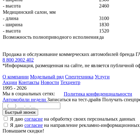
- высота
2460
Медицинский салон, мм
- длина
3100
- ширина
1830
- высота
1520
Возможность полноприводного исполнения
да
Продажа и обслуживание коммерческих автомобилей бренда Г
8 800 2002 402
*Информация, размещенная на сайте, не является публичной о
О компании
Модельный ряд
Спецтехника
Услуги
Акции
Контакты
Новости
Техцентр
1995 - 2026
Мы в социальных сетях:
Политика конфиденциальности
Автомобили недели
Записаться на тест-драйв
Получать спецп
Быстрый звонок
Я даю
согласие
на обработку своих персональных данных
Я даю
согласие
на направление рекламно-информационных
Повышаем скидки!