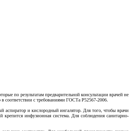
орые по результатам предварительной консультации врачей не
 в соответствии с требованиями ГОСТа Р52567-2006.
й аспиратор и кислородный ингалятор. Для того, чтобы врачи
ый крепится инфузионная система. Для соблюдения санитарно-