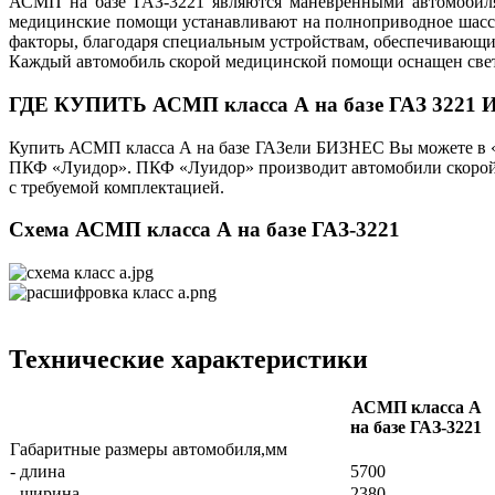
АСМП на базе ГАЗ-3221 являются маневренными автомобилям
медицинские помощи устанавливают на полноприводное шасси
факторы, благодаря специальным устройствам, обеспечивающи
Каждый автомобиль скорой медицинской помощи оснащен свет
ГДЕ КУПИТЬ АСМП класса А на базе ГАЗ 3221 И
Купить АСМП класса А на базе ГАЗели БИЗНЕС Вы можете в «
ПКФ «Луидор». ПКФ «Луидор» производит автомобили скорой
с требуемой комплектацией.
Схема АСМП класса А на базе ГАЗ-3221
Технические характеристики
АСМП класса А
на базе ГАЗ-3221
Габаритные размеры автомобиля,мм
- длина
5700
- ширина
2380