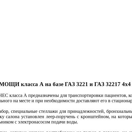
ласса А на базе ГАЗ 3221 и ГАЗ 32217 4х4
С класса А предназначены для транспортировки пациентов, кот
ого на месте и при необходимости доставляют его в стационар
бор, специальные стеллажи для принадлежностей, бронхиальны
лку салона установлен леер-поручень с кронштейном, на котор
ником с электронасосом подачи воды.