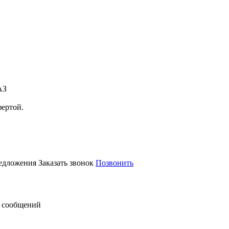
АЗ
фертой.
редложения
Заказать звонок
Позвонить
 сообщений