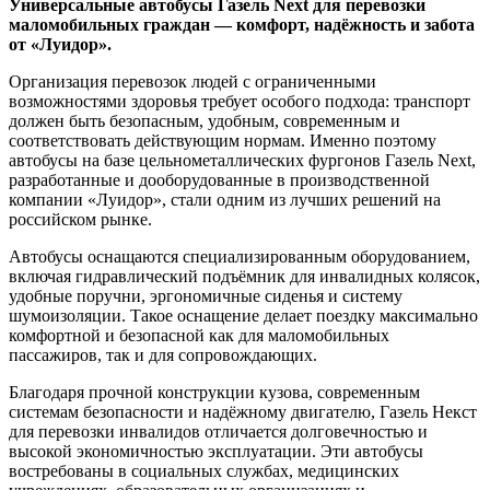
Универсальные автобусы Газель Next для перевозки
маломобильных граждан — комфорт, надёжность и забота
от «Луидор».
Организация перевозок людей с ограниченными
возможностями здоровья требует особого подхода: транспорт
должен быть безопасным, удобным, современным и
соответствовать действующим нормам. Именно поэтому
автобусы на базе цельнометаллических фургонов Газель Next,
разработанные и дооборудованные в производственной
компании «Луидор», стали одним из лучших решений на
российском рынке.
Автобусы оснащаются специализированным оборудованием,
включая гидравлический подъёмник для инвалидных колясок,
удобные поручни, эргономичные сиденья и систему
шумоизоляции. Такое оснащение делает поездку максимально
комфортной и безопасной как для маломобильных
пассажиров, так и для сопровождающих.
Благодаря прочной конструкции кузова, современным
системам безопасности и надёжному двигателю, Газель Некст
для перевозки инвалидов отличается долговечностью и
высокой экономичностью эксплуатации. Эти автобусы
востребованы в социальных службах, медицинских