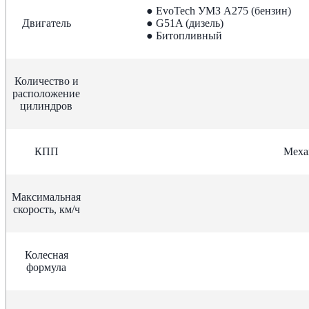
● EvoTech УМЗ A275 (бензин)
Двигатель
● G51A (дизель)
● Битопливный
Количество и
расположение
цилиндров
КПП
Меха
Максимальная
скорость, км/ч
Колесная
формула