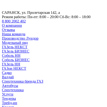
САРАНСК, ул. Пролетарская 142, а
Режим работы:
Пн-пт: 8:00 – 20:00 Сб-Вс: 8:00 – 18:00
8 800 2002 402
О компании
Отзывы
Наша команда
Производство Луидор
Модельный ряд
ГАЗель НЕКСТ
ГАЗель БИЗНЕС
Соболь НН
Соболь БИЗНЕС
ГАЗель НН
ГАЗон НЕКСТ
Садко
Валдай
Спецтехника бренда ГАЗ
Автобусы
Спецтехника
Услуги
Тендеры
Трейд-ин