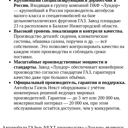
Крупнейший специализирующийся доработчик в
России.
Входящая в группу компаний ПКФ
«Луидор»
— крупнейший в России производитель автобусов
малого класса и спецавтомобилей на базе
цельнометаллических фургонов ГАЗ. Завод площадью
23 га расположен в Балахне Нижегородской области.
Высокий уровень локализации и контроля качества.
Производство деталей: сидения, климатические
системы, обшивка салона, поручни и др. — всё
собственное. Это позволяет контролировать качество на
каждом этапе производства и соблюдать сроки
поставки.
Масштабные производственные мощности и
стандарты.
Завод «Луидор» обеспечивает конвейерное
производство согласно стандартам ГАЗ, гарантируя
качество даже при больших объёмах.
Официальный производитель, гарантия и поддержка.
Автобусы Газель Некст оборудованы с учётом
инженерных решений ведущих мировых
производителей. Гарантия — до 3 лет или 200 000 км,
межсервисный интервал — 20 000 км, при этом
обслуживание остаётся доступнее, чем у конкурентов.
Автомобили ГАЗель NEXT производства «Луидор» являются