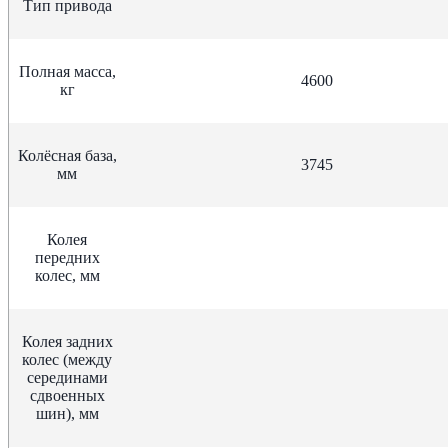
Тип привода
Полная масса,
4600
кг
Колёсная база,
3745
мм
Колея
передних
колес, мм
Колея задних
колес (между
серединами
сдвоенных
шин), мм