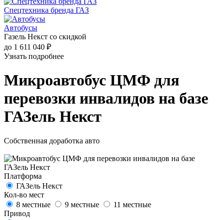
Спецтехника бренда ГАЗ
Автобусы
Газель Некст со скидкой
до 1 611 040 ₽
Узнать подробнее
Микроавтобус ЦМФ для
перевозки инвалидов на базе
ГАЗель Некст
Собственная доработка авто
Платформа
ГАЗель Некст
Кол-во мест
8 местные
9 местные
11 местные
Привод