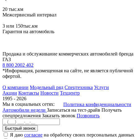
20
тыс.км
Межсервисный интервал
3
или 150тыс.км
Гарантия на автомобиль
Продажа и обслуживание коммерческих автомобилей бренда
ГАЗ
8 800 2002 402
*Информация, размещенная на сайте, не является публичной
офертой.
О компании
Модельный ряд
Спецтехника
Услуги
Акции
Контакты
Новости
Техцентр
1995 - 2026
Мы в социальных сетях:
Политика конфиденциальности
Автомобили недели
Записаться на тест-драйв
Получать
спецпредложения
Заказать звонок
Позвонить
Быстрый звонок
Я даю
согласие
на обработку своих персональных данных