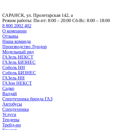
САРАНСК, ул. Пролетарская 142, а
Режим работы:
Пн-пт: 8:00 – 20:00 Сб-Вс: 8:00 – 18:00
8 800 2002 402
О компании
Отзывы
Наша команда
Производство Луидор
Модельный ряд
ГАЗель НЕКСТ
ГАЗель БИЗНЕС
Соболь НН
Соболь БИЗНЕС
ГАЗель НН
ГАЗон НЕКСТ
Садко
Валдай
Спецтехника бренда ГАЗ
Автобусы
Спецтехника
Услуги
Тендеры
Трейд-ин