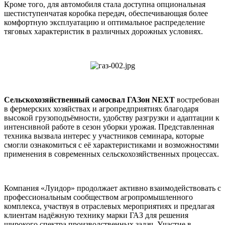
Кроме того, для автомобиля стала доступна опциональная
шестиступенчатая коробка передач, обеспечивающая более
комфортную эксплуатацию и оптимальное распределение
тяговых характеристик в различных дорожных условиях.
Сельскохозяйственный самосвал ГАЗон NEXT
востребован
в фермерских хозяйствах и агропредприятиях благодаря
высокой грузоподъёмности, удобству разгрузки и адаптации к
интенсивной работе в сезон уборки урожая. Представленная
техника вызвала интерес у участников семинара, которые
смогли ознакомиться с её характеристиками и возможностями
применения в современных сельскохозяйственных процессах.
Компания «Луидор» продолжает активно взаимодействовать с
профессиональным сообществом агропромышленного
комплекса, участвуя в отраслевых мероприятиях и предлагая
клиентам надёжную технику марки ГАЗ для решения
широкого спектра производственных задач. Участие в