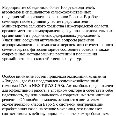
Мероприятие объединило более 100 руководителей,
агрономов и специалистов сельскохозяйственных
предприятий из различных регионов России. В работе
семинара также приняли участие представители
Министерства сельского хозяйства Нижегородской области,
органов местного самоуправления, научно-исследовательских
организаций и профильных федеральных учреждений.
Участники обсудили актуальные вопросы развития
агропромышленного комплекса, перспективы отечественного
семеноводства, фитосанитарное состояние посевов, а также
современные методы защиты растений и повышения
урожайности сельскохозяйственных культур.
Особое внимание гостей привлекла экспозиция компании
«Луидор», где был представлен сельскохозяйственный
самосвал
ГАЗон NEXT (ГАЗ-САЗ)
. Автомобиль предназначен
для эффективной работы в аграрном секторе и сочетает в себе
надёжность, функциональность и современные технические
решения. Обновлённая модель оснащается двигателем
экологического класса Евро-5 с системой нейтрализации
отработавших газов на основе мочевины, что позволяет
соответствовать действующим экологическим требованиям.